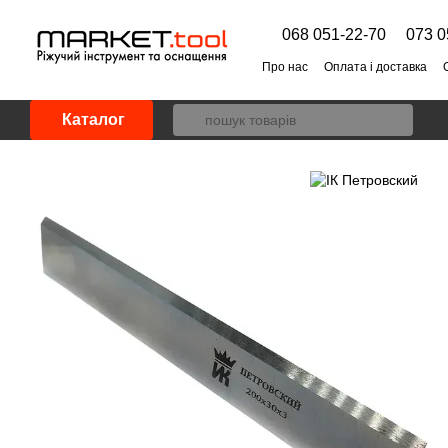
Перейти до основного контенту
068 051-22-70
073 0
Про нас
Оплата і доставка
Каталог