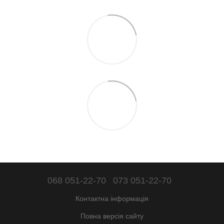
068 051-22-70
073 051-22-70
Контактна інформація
Повна версія сайту