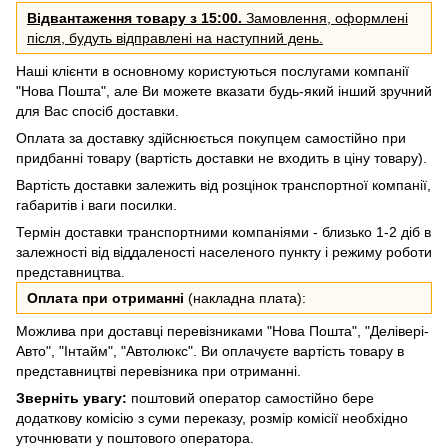
Відвантаження товару з 15:00.
Замовлення, оформлені
після, будуть відправлені на наступний день.
Наші клієнти в основному користуються послугами компанії
"Нова Пошта", але Ви можете вказати будь-який інший зручний
для Вас спосіб доставки.
Оплата за доставку здійснюється покупцем самостійно при
придбанні товару (вартість доставки не входить в ціну товару).
Вартість доставки залежить від розцінок транспортної компанії,
габаритів і ваги посилки.
Термін доставки транспортними компаніями - близько 1-2 діб в
залежності від віддаленості населеного пункту і режиму роботи
представництва.
Оплата при отриманні
(накладна плата):
Можлива при доставці перевізниками "Нова Пошта", "Делівері-
Авто", "Інтайм", "Автолюкс". Ви оплачуєте вартість товару в
представництві перевізника при отриманні.
Зверніть увагу:
поштовий оператор самостійно бере
додаткову комісію з суми переказу, розмір комісії необхідно
уточнювати у поштового оператора.