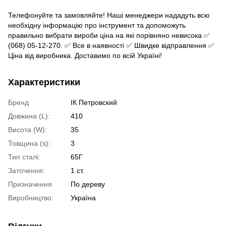
Телефонуйте та замовляйте! Наші менеджери нададуть всю
необхідну інформацію про інструмент та допоможуть
правильно вибрати вироби ціна на які порівняно невисока ✅
(068) 05-12-270. ✅ Все в наявності ✅ Швидке відправлення ✅
Ціна від виробника. Доставимо по всій Україні!
Характеристики
Бренд
ІК Петровский
Довжина (L):
410
Висота (W):
35
Товщина (s):
3
Тип сталі:
65Г
Заточення:
1 ст.
Призначення
По дереву
Виробництво:
Україна