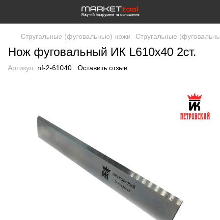
Стругальные (фуговальные) ножи
Стругальные (фуговальны
Нож фуговальный ИК L610x40 2ст.
Артикул:
nf-2-61040
Оставить отзыв