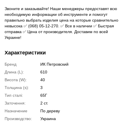
Звоните и заказывайте! Наши менеджеры предоставят всю
необходимую информации об инструменте и помогут
правильно выбрать изделия цена на которые сравнительно
невысока ✅ (068) 05-12-270. ✅ Все в наличии ✅ Быстрая
отправка ✅ Цена от производителя. Доставим по всей
Украине!
Характеристики
Бренд
ИК Петровский
Длина (L):
610
Висота (W):
40
Толщина (s):
3
Тип сталі:
65Г
Заточення:
2 ст.
Назначение
По дереву
Производство:
Украина