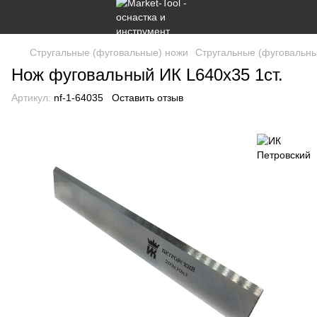
Стругальные (фуговальные) ножи
Стругальные (фуговальны
Нож фуговальный ИК L640x35 1ст.
Артикул:
nf-1-64035
Оставить отзыв