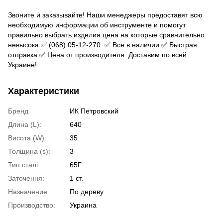
Звоните и заказывайте! Наши менеджеры предоставят всю
необходимую информации об инструменте и помогут
правильно выбрать изделия цена на которые сравнительно
невысока ✅ (068) 05-12-270. ✅ Все в наличии ✅ Быстрая
отправка ✅ Цена от производителя. Доставим по всей
Украине!
Характеристики
Бренд
ИК Петровский
Длина (L):
640
Висота (W):
35
Толщина (s):
3
Тип сталі:
65Г
Заточення:
1 ст.
Назначение
По дереву
Производство:
Украина