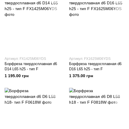
Артикул: FX1425M06YDS
Артикул: FX1625M06YDS
Борфреза твердосплавная d6
Борфреза твердосплавная d6
D14 L65 h25 - тип F
D16 L65 h25 - тип F
1 195.00 грн
1 375.00 грн