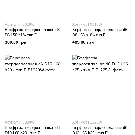
Артикул: F0618W
Артикул: F0818W
Борфреза твердосплавная d6
Борфреза твердосплавная d6
D6 L58 h18- тип F
D8 L58 h18 - тип F
380.00 грн
465.00 грн
Артикул: F1020W
Артикул: F1225W
Борфреза твердосплавная d6
Борфреза твердосплавная d6
D10 L60 h20 - тип F
D12 L65 h25 - тип F