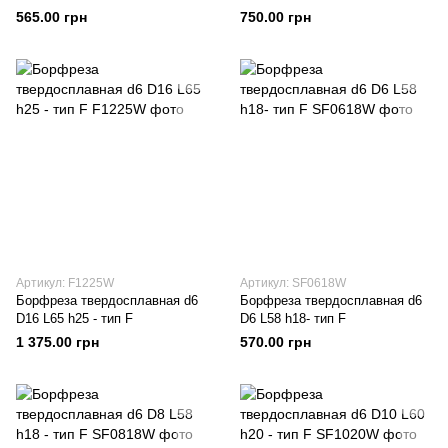
565.00 грн
750.00 грн
Артикул: F1225W
Артикул: SF0618W
Борфреза твердосплавная d6
Борфреза твердосплавная d6
D16 L65 h25 - тип F
D6 L58 h18- тип F
1 375.00 грн
570.00 грн