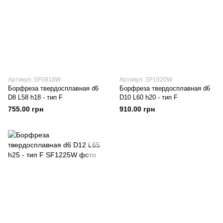
Артикул: SF0818W
Артикул: SF1020W
Борфреза твердосплавная d6
Борфреза твердосплавная d6
D8 L58 h18 - тип F
D10 L60 h20 - тип F
755.00 грн
910.00 грн