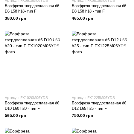
Артикул: FX0618M06YDS
Артикул: FX0818M06YDS
Борфреза твердосплавная d6
Борфреза твердосплавная d6
D6 L58 h18- тип F
D8 L58 h18 - тип F
380.00 грн
465.00 грн
Артикул: FX1020M06YDS
Артикул: FX1225M06YDS
Борфреза твердосплавная d6
Борфреза твердосплавная d6
D10 L60 h20 - тип F
D12 L65 h25 - тип F
565.00 грн
750.00 грн