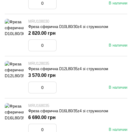
В наличии
MRU108030
Фреза сферична D10L80/30z4 зі стружколом
2 820.00 грн
В наличии
MRU128035
Фреза сферична D12L80/35z4 зі стружколом
3 570.00 грн
В наличии
MRU168035
Фреза сферична D16L80/35z4 зі стружколом
6 690.00 грн
В наличии