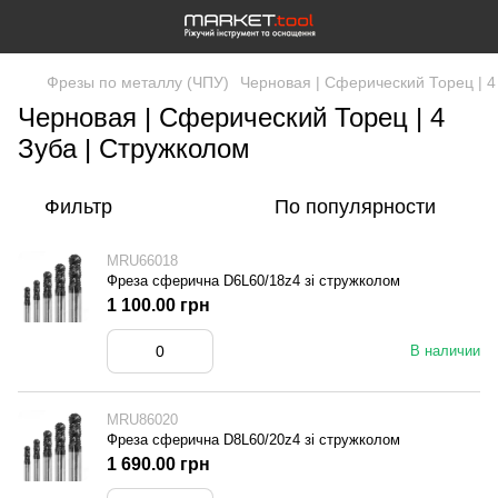
Фрезы по металлу (ЧПУ)
Черновая | Сферический Торец | 4
Черновая | Сферический Торец | 4
Зуба | Стружколом
Фильтр
По популярности
MRU66018
Фреза сферична D6L60/18z4 зі стружколом
1 100.00 грн
В наличии
MRU86020
Фреза сферична D8L60/20z4 зі стружколом
1 690.00 грн