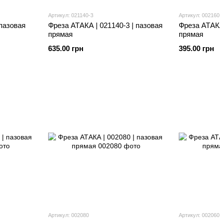
Артикул: 021140-3
Артикул: 002160
 пазовая
Фреза АТАКА | 021140-3 | пазовая
Фреза АТАКА
прямая
прямая
635.00 грн
395.00 грн
Артикул: 002080
Артикул: 002060