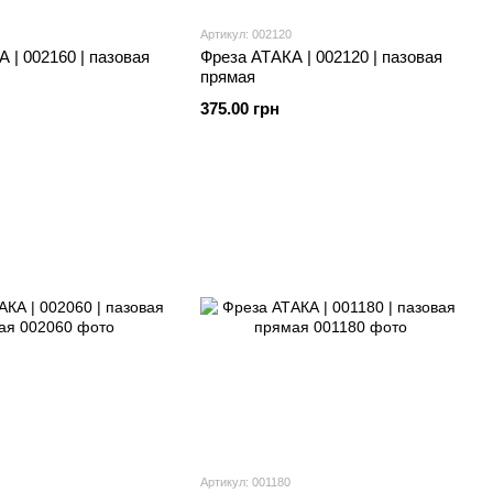
Артикул: 002120
 | 002160 | пазовая
Фреза АТАКА | 002120 | пазовая
прямая
375.00 грн
Артикул: 001180