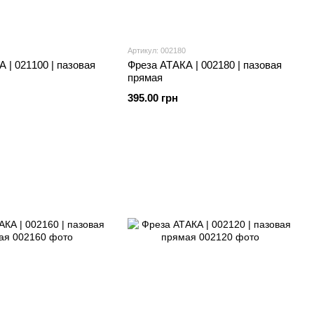
Артикул: 002180
 | 021100 | пазовая
Фреза АТАКА | 002180 | пазовая
прямая
395.00 грн