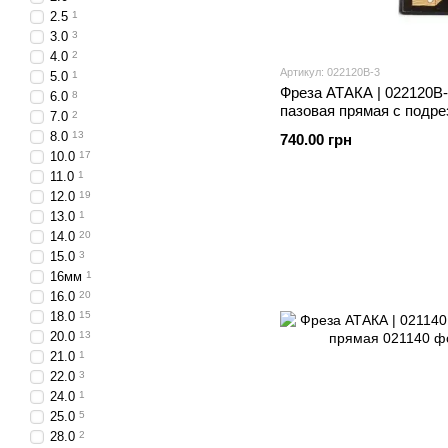
2.5
1
3.0
3
4.0
2
Артикул: 022120B-3
5.0
1
Фреза АТАКА | 022120B-
6.0
8
пазовая прямая с подр
7.0
2
8.0
13
740.00 грн
10.0
17
11.0
1
12.0
19
13.0
1
14.0
20
15.0
3
16мм
1
16.0
20
18.0
15
20.0
13
21.0
1
22.0
3
24.0
1
25.0
5
28.0
2