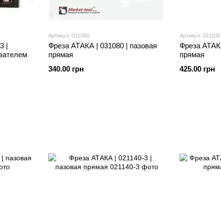
Артикул: 031080
Артикул: 021100
3 |
Фреза АТАКА | 031080 | пазовая
Фреза АТАКА
езателем
прямая
прямая
340.00 грн
425.00 грн