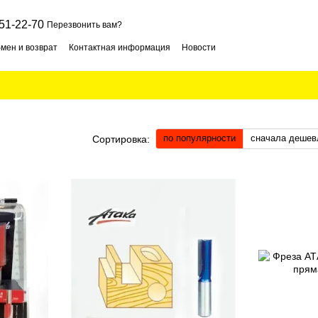
51-22-70
Перезвонить вам?
мен и возврат
Контактная информация
Новости
по популярности
сначала дешев
Сортировка: