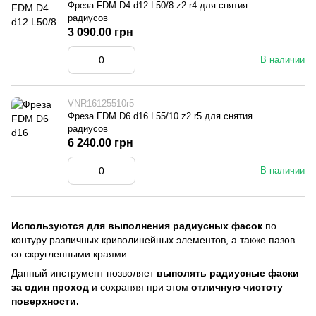
Фреза FDM D4 d12 L50/8 z2 r4 для снятия
радиусов
3 090.00 грн
В наличии
VNR16125510r5
Фреза FDM D6 d16 L55/10 z2 r5 для снятия
радиусов
6 240.00 грн
В наличии
Используются для выполнения радиусных фасок
по
контуру различных криволинейных элементов, а также пазов
со скругленными краями.
Данный инструмент позволяет
выполять радиусные фаски
за один проход
и сохраняя при этом
отличную чистоту
поверхности.