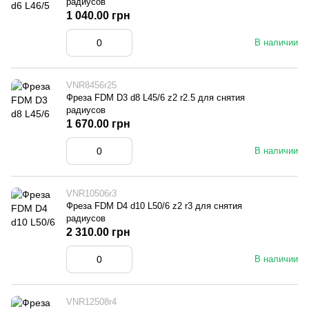
радиусов
1 040.00 грн
В наличии
VNR8456r25
Фреза FDM D3 d8 L45/6 z2 r2.5 для снятия
радиусов
1 670.00 грн
В наличии
VNR10506r3
Фреза FDM D4 d10 L50/6 z2 r3 для снятия
радиусов
2 310.00 грн
В наличии
VNR12508r4