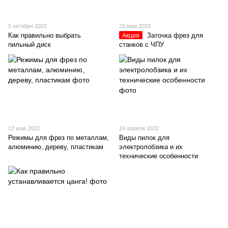
5 октября 2022
26 мая 2022
Как правильно выбрать
Заточка фрез для
Акция
пильный диск
станков с ЧПУ
12 мая 2022
24 апреля 2022
Режимы для фрез по металлам,
Виды пилок для
алюминию, дереву, пластикам
электролобзика и их
технические особенности