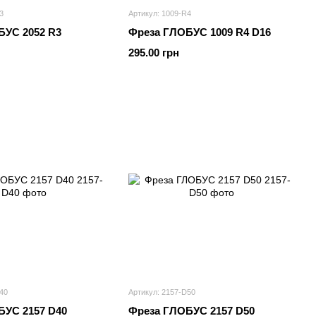
3
Артикул: 1009-R4
БУС 2052 R3
Фреза ГЛОБУС 1009 R4 D16
295.00 грн
40
Артикул: 2157-D50
БУС 2157 D40
Фреза ГЛОБУС 2157 D50