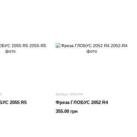
5
Артикул: 2052-R4
БУС 2055 R5
Фреза ГЛОБУС 2052 R4
355.00 грн