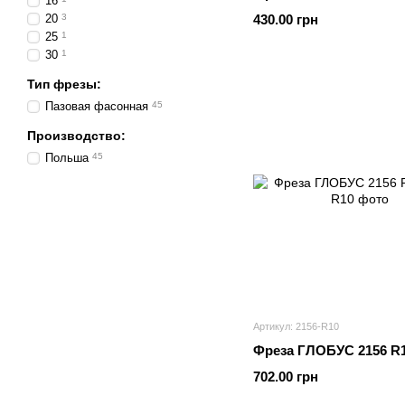
16
20
3
430.00 грн
25
1
30
1
Тип фрезы:
Пазовая фасонная
45
Производство:
Польша
45
Артикул: 2156-R10
Фреза ГЛОБУС 2156 R
702.00 грн