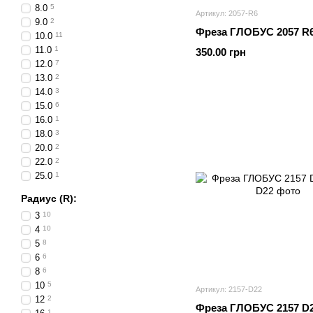
8.0
5
Артикул: 2057-R6
9.0
2
Фреза ГЛОБУС 2057 R
10.0
11
11.0
1
350.00 грн
12.0
7
13.0
2
14.0
3
15.0
6
16.0
1
18.0
3
20.0
2
22.0
2
25.0
1
Радиус (R):
3
10
4
10
5
8
6
6
8
6
10
5
Артикул: 2157-D22
12
2
Фреза ГЛОБУС 2157 D
1