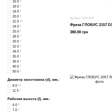
16.0
4
18.0
2
19.0
2
20.0
3
Артикул: 2157-D16
22.0
10
Фреза ГЛОБУС 2157 D
24.0
4
25.0
2
380.00 грн
28.0
7
30.0
2
32.0
1
34.0
6
35.0
1
36.0
1
40.0
1
50.0
1
Диаметр хвостовика (d), мм.:
8.0
52
11.5
1
Рабочая высота (I), мм.:
6.0
6
7.0
1