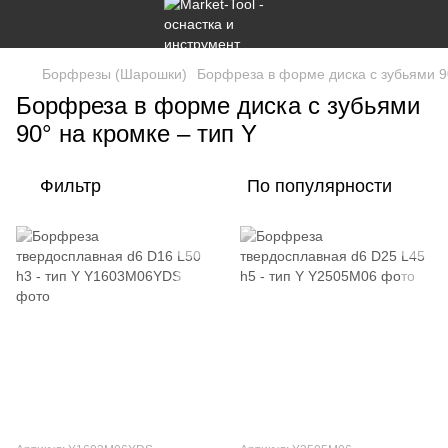
Борфрезы (Шарошки)
Борфреза в форме диска с зубьями 90
Борфреза в форме диска с зубьями
90° на кромке – тип Y
Фильтр
По популярности