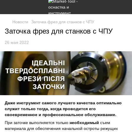
Новости
Заточка фрез для станков с ЧПУ
Заточка фрез для станков с ЧПУ
26 мая 2022
Даже инструмент самого лучшего качества оптимально
служит только тогда, когда проводится его
своевременное и профессиональное обслуживание.
При заточке выполняется только
необходимый
съем
материала для обеспечения начальной остроты режущих