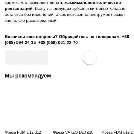
кромок, что позволяет делать
максимальное количество
реставраций
. Все углы режущих зубьев и винтовых канавок
остаются без изменений, а соответсвенно инструмент режет
как только распакованный.
Возникли еще вопросы? Обращайтесь по телефонам: +38
(068) 594-24-15 +38 (068) 051-22-70
Мы рекомендуем
Фреза FDM D12 d12
Фреза VATZO D10 d10
Фреза FDM d12 D