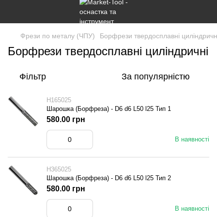
Фрези по металу (ЧПУ)
Борфрези твердосплавні циліндричн
Борфрези твердосплавні циліндричні
Фільтр
За популярністю
H165025
Шарошка (Борфреза) - D6 d6 L50 l25 Тип 1
580.00 грн
В наявності
H365025
Шарошка (Борфреза) - D6 d6 L50 l25 Тип 2
580.00 грн
В наявності