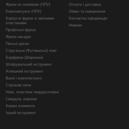
Фрези по алюмінію (ЧПУ)
Оплата і доставка
Комплектуючі (ЧПУ)
Обмін та повернення
Корпусні фрези зі змінними
Контактна інформація
пластинами
Новини
Профільні фрези
Фрези насадні
Пильні диски
Стругальні (Фуговальні) ножі
Борфрези (Шарошки)
Шліфувальний інструмент
Алмазний інструмент
Вали і комплектуючі
Стрічкові пили
Ножі, пластини твердосплавні
Свердла, коронки
Ковані елементи
Інший інструмент