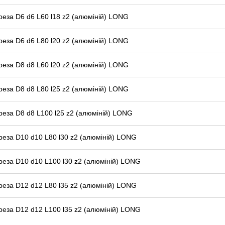
реза D6 d6 L60 l18 z2 (алюміній) LONG
реза D6 d6 L80 l20 z2 (алюміній) LONG
реза D8 d8 L60 l20 z2 (алюміній) LONG
реза D8 d8 L80 l25 z2 (алюміній) LONG
реза D8 d8 L100 l25 z2 (алюміній) LONG
реза D10 d10 L80 l30 z2 (алюміній) LONG
реза D10 d10 L100 l30 z2 (алюміній) LONG
реза D12 d12 L80 l35 z2 (алюміній) LONG
реза D12 d12 L100 l35 z2 (алюміній) LONG