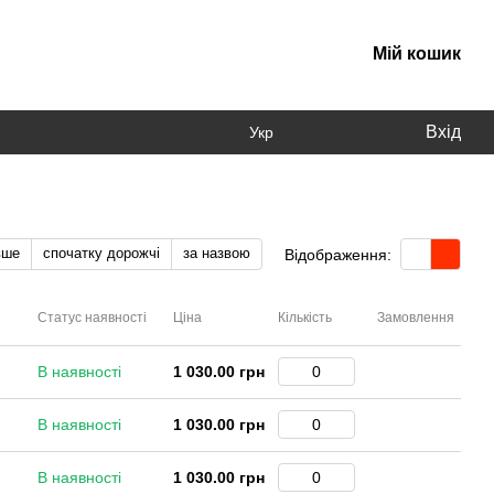
Мій кошик
Вхід
Укр
вше
спочатку дорожчі
за назвою
Відображення:
Статус наявності
Ціна
Кількість
Замовлення
В наявності
1 030.00 грн
В наявності
1 030.00 грн
В наявності
1 030.00 грн