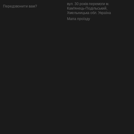
вул. 30 років перемоги м.
Передзвонити вам?
Кам'янець-Подільський,
Хмельницька обл. Україна
Мапа проїзду