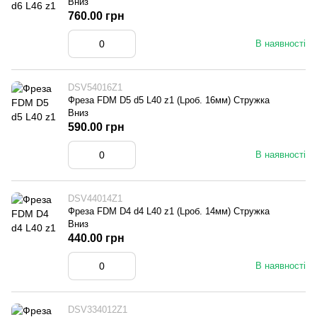
Вниз
760.00 грн
В наявності
DSV54016Z1
Фреза FDM D5 d5 L40 z1 (Lроб. 16мм) Стружка
Вниз
590.00 грн
В наявності
DSV44014Z1
Фреза FDM D4 d4 L40 z1 (Lроб. 14мм) Стружка
Вниз
440.00 грн
В наявності
DSV334012Z1