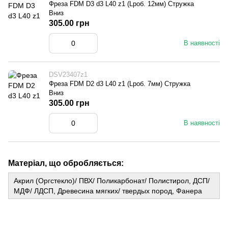
Фреза FDM D3 d3 L40 z1 (Lроб. 12мм) Стружка
Вниз
305.00 грн
В наявності
DSV23407z1
Фреза FDM D2 d3 L40 z1 (Lроб. 7мм) Стружка
Вниз
305.00 грн
В наявності
Матеріал, що обробляється:
Акрил (Оргстекло)/ ПВХ/ Поликарбонат/ Полистирол, ДСП/
МДФ/ ЛДСП, Древесина мягких/ твердых пород, Фанера