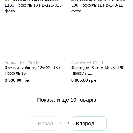
Артикул: FB-125-013
Артикул: FB-140-11
Фреза для багету 125х32 L130
Фреза для багету 140х32 L90
Профіль 13
Профіль 11
9 530.00 грн
8 005.00 грн
Показати ще 10 товарів
Назад
Вперед
1
з 2