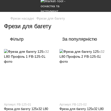
Фрези насадні
Фрези для багету
Фрези для багету
Фільтр
За популярністю
Артикул: FB-125-01
Артикул: FB-125-02
Фреза для багету 125х32 L80
Фреза для багету 125х32 L80