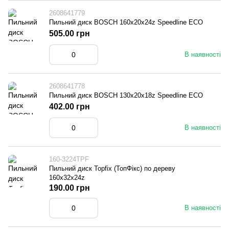
2608641779
Пильний диск BOSCH 160x20x24z Speedline ECO
505.00 грн
В наявності
2608641778
Пильний диск BOSCH 130x20x18z Speedline ECO
402.00 грн
В наявності
160-3224TPF
Пильний диск Topfix (ТопФікс) по дереву
160х32х24z
190.00 грн
В наявності