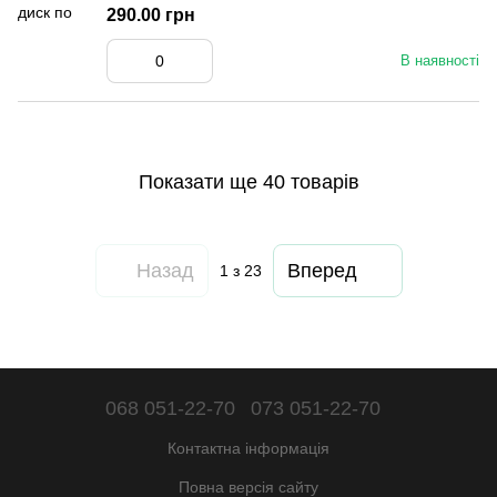
290.00 грн
В наявності
Показати ще 40 товарів
Назад
Вперед
1
з 23
068 051-22-70
073 051-22-70
Контактна інформація
Повна версія сайту