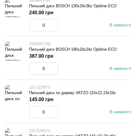
2608641781
Пильний диск BOSCH 130x20x36z Optiline ECO
240.00 грн
В наявності
2608641788
Пильний диск BOSCH 190x20x24z Optiline ECO
387.00 грн
В наявності
115-2224VS
Пильний диск по дереву VATZO 115x22.23x24z
145.00 грн
В наявності
115-2240VS