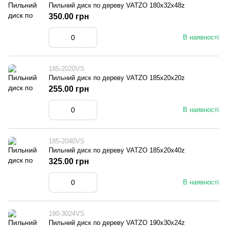
Пильний диск по дереву VATZO 180x32x48z
350.00 грн
В наявності
185-2020VS
Пильний диск по дереву VATZO 185x20x20z
255.00 грн
В наявності
185-2040VS
Пильний диск по дереву VATZO 185x20x40z
325.00 грн
В наявності
190-3024VS
Пильний диск по дереву VATZO 190x30x24z