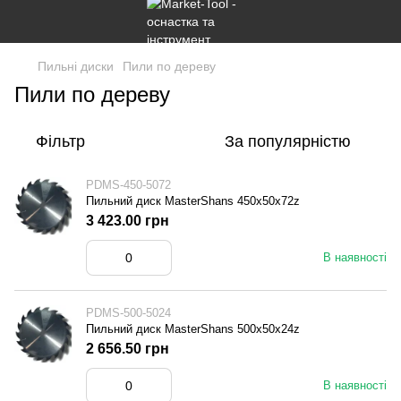
Пильні диски
Пили по дереву
Пили по дереву
Фільтр
За популярністю
PDMS-450-5072
Пильний диск MasterShans 450x50x72z
3 423.00 грн
В наявності
PDMS-500-5024
Пильний диск MasterShans 500x50x24z
2 656.50 грн
В наявності