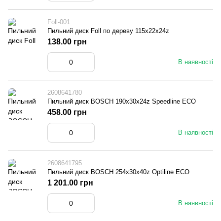
Foll-001
Пильний диск Foll по дереву 115х22х24z
138.00 грн
В наявності
2608641780
Пильний диск BOSCH 190x30x24z Speedline ECO
458.00 грн
В наявності
2608641795
Пильний диск BOSCH 254x30x40z Optiline ECO
1 201.00 грн
В наявності