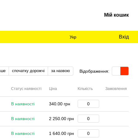
Мій кошик
Вхід
Укр
вше
спочатку дорожчі
за назвою
Відображення:
Статус наявності
Ціна
Кількість
Замовлення
В наявності
340.00 грн
В наявності
2 250.00 грн
В наявності
1 640.00 грн