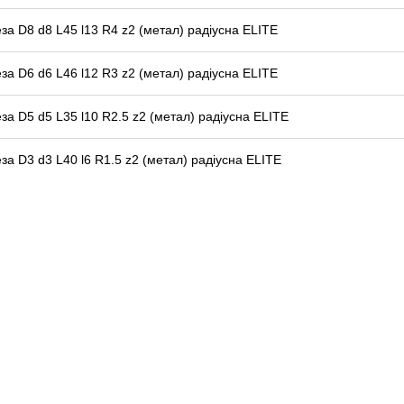
за D8 d8 L45 l13 R4 z2 (метал) радіусна ELITE
за D6 d6 L46 l12 R3 z2 (метал) радіусна ELITE
за D5 d5 L35 l10 R2.5 z2 (метал) радіусна ELITE
за D3 d3 L40 l6 R1.5 z2 (метал) радіусна ELITE