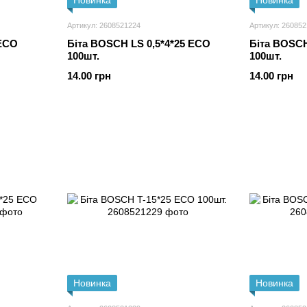
Новинка
Новинка
Артикул: 2608521224
Артикул: 26085
 ECO
Біта BOSCH LS 0,5*4*25 ECO
Біта BOSCH
100шт.
100шт.
14.00 грн
14.00 грн
Новинка
Новинка