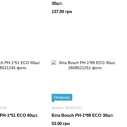
30шт.
137.00 грн
Новинка
21245
Артикул: 2608521251
 PH-1*51 ECO 60шт.
Біта Bosch PH-1*89 ECO 30шт.
53.00 грн