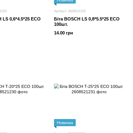
Новинка
21225
Артикул: 2608521225
 LS 0,6*4.5*25 ECO
Біта BOSCH LS 0,8*5.5*25 ECO
100шт.
14.00 грн
Новинка