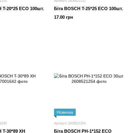
21230
Артикул: 2608521231
 T-20*25 ECO 100шт.
Біта BOSCH T-25*25 ECO 100шт.
17.00 грн
Новинка
01642
Артикул: 2608521254
 T-30*89 XH
Біта BOSCH PH-1*152 ECO