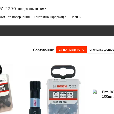
51-22-70
Передзвонити вам?
Обмін та повернення
Контактна інформація
Новини
за популярністю
спочатку деше
Сортування: