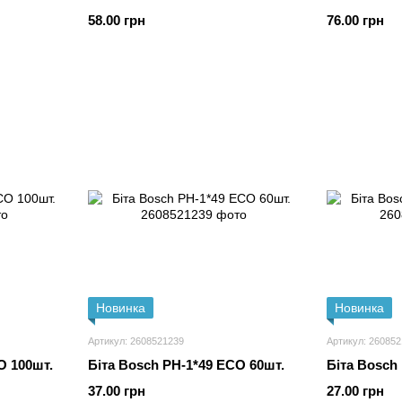
58.00 грн
76.00 грн
Новинка
Новинка
Артикул: 2608521239
Артикул: 26085
O 100шт.
Біта Bosch PH-1*49 ECO 60шт.
Біта Bosch
37.00 грн
27.00 грн