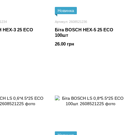
Новинка
21234
Артикул: 2608521236
H HEX-3 25 ECO
Біта BOSCH HEX-5 25 ECO
100шт
26.00 грн