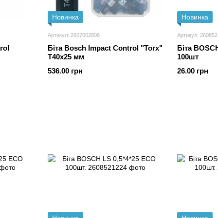
Новинка
Новинка
Артикул: 2607002808
Артикул: 26085
rol
Біта Bosch Impact Control "Torx"
Біта BOSC
T40x25 мм
100шт
536.00 грн
26.00 грн