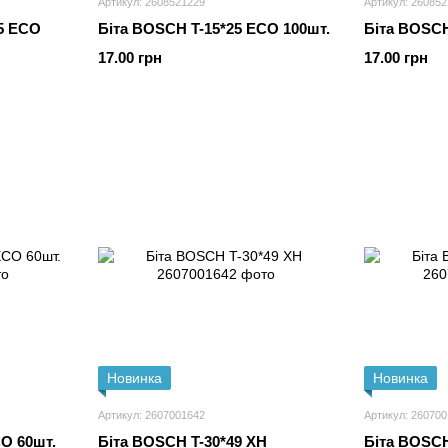
Артикул: 2608521229
Артикул: 26085
25 ECO
Біта BOSCH T-15*25 ECO 100шт.
Біта BOSCH
17.00 грн
17.00 грн
Новинка
Новинка
Артикул: 2607001642
Артикул: 26070
O 60шт.
Біта BOSCH T-30*49 XH
Біта BOSCH