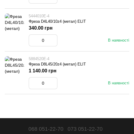
5444010E-4
Фреза D4L40/10z4 (метал) ELIT
340.00 грн
В наявності
5884520E-4
Фреза D8L45/20z4 (метал) ELIT
1 140.00 грн
В наявності
068 051-22-70
073 051-22-70