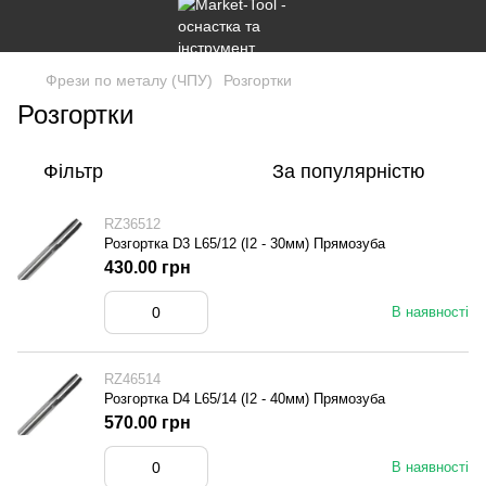
Фрези по металу (ЧПУ)
Розгортки
Розгортки
Фільтр
За популярністю
RZ36512
Розгортка D3 L65/12 (I2 - 30мм) Прямозуба
430.00 грн
В наявності
RZ46514
Розгортка D4 L65/14 (I2 - 40мм) Прямозуба
570.00 грн
В наявності