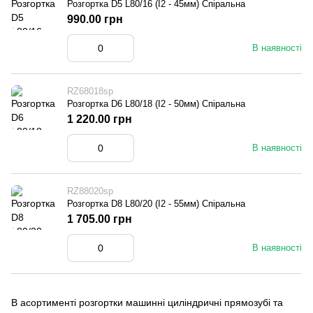
Розгортка D5 L80/16 (I2 - 45мм) Спіральна
990.00 грн
В наявності
RZ68018sp
Розгортка D6 L80/18 (I2 - 50мм) Спіральна
1 220.00 грн
В наявності
RZ88020sp
Розгортка D8 L80/20 (I2 - 55мм) Спіральна
1 705.00 грн
В наявності
В асортименті розгортки машинні циліндричні прямозубі та