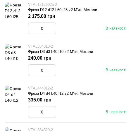
VTAL12126025-2
Фреза D12 d12 L60 l25 z2 М'які Метали
2 175.00 грн
В наявності
VTAL334010-2
Фреза D3 d3 L40 l10 z2 М'які Метали
240.00 грн
В наявності
VTAL444012-2
Фреза D4 d4 L40 l12 z2 М'які Метали
335.00 грн
В наявності
VTAL884520-2