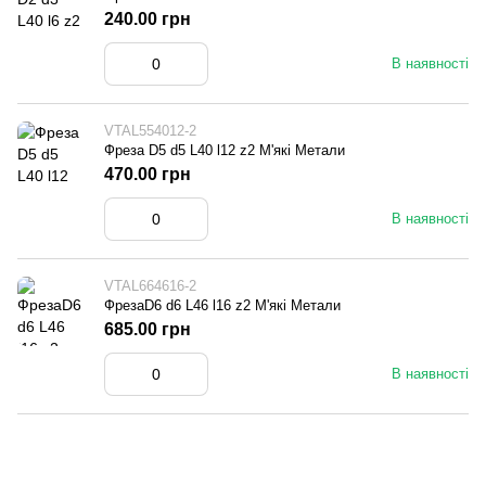
240.00 грн
В наявності
VTAL554012-2
Фреза D5 d5 L40 l12 z2 М'які Метали
470.00 грн
В наявності
VTAL664616-2
ФрезаD6 d6 L46 l16 z2 М'які Метали
685.00 грн
В наявності