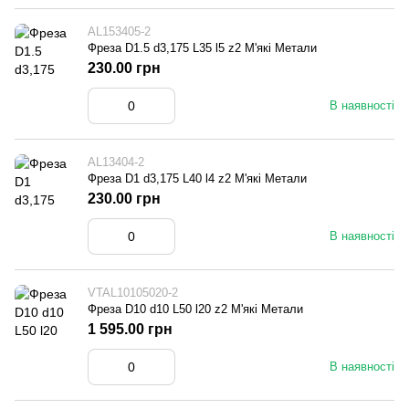
AL153405-2
Фреза D1.5 d3,175 L35 l5 z2 М'які Метали
230.00 грн
В наявності
AL13404-2
Фреза D1 d3,175 L40 l4 z2 М'які Метали
230.00 грн
В наявності
VTAL10105020-2
Фреза D10 d10 L50 l20 z2 М'які Метали
1 595.00 грн
В наявності