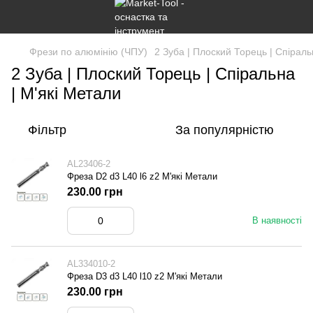
Фрези по алюмінію (ЧПУ)
2 Зуба | Плоский Торець | Спіраль
2 Зуба | Плоский Торець | Спіральна
| М'які Метали
Фільтр
За популярністю
AL23406-2
Фреза D2 d3 L40 l6 z2 М'які Метали
230.00 грн
В наявності
AL334010-2
Фреза D3 d3 L40 l10 z2 М'які Метали
230.00 грн