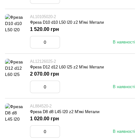
AL10105020-2
Фреза D10 d10 L50 l20 z2 М'які Метали
1 520.00 грн
В наявності
AL12126025-2
Фреза D12 d12 L60 l25 z2 М'які Метали
2 070.00 грн
В наявності
AL884520-2
Фреза D8 d8 L45 l20 z2 М'які Метали
1 020.00 грн
В наявності