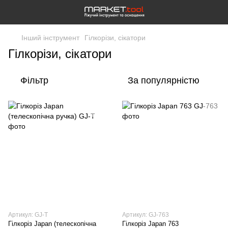
Інший інструмент
Гілкорізи, сікатори
Гілкорізи, сікатори
Фільтр
За популярністю
Артикул: GJ-T
Артикул: GJ-763
Гілкоріз Japan (телескопічна
Гілкоріз Japan 763