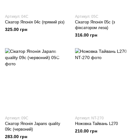
Артикул: 04C
Артикул: 05C
Сікатор Японія 04c (прямий різ)
Сікатор Японія 05c (з
фіксатором леза)
325.00 грн
316.00 грн
Артикул: 09C
Артикул: NT-270
Сікатор Японія Japans quality
Ножовка Тайвань L270
09c (червоний)
210.00 грн
283.00 грн