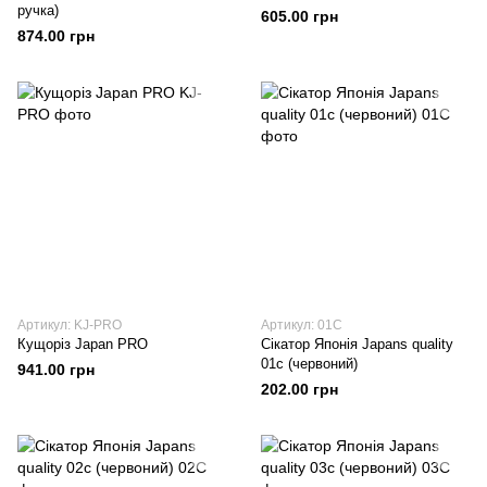
ручка)
605.00 грн
874.00 грн
Артикул: KJ-PRO
Артикул: 01C
Кущоріз Japan PRO
Сікатор Японія Japans quality
01c (червоний)
941.00 грн
202.00 грн