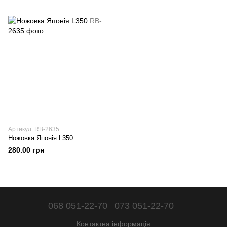
Артикул: RB-2635
Ножовка Японія L350
280.00 грн
068 051-22-70
073 051-22-70
Контактна інформація