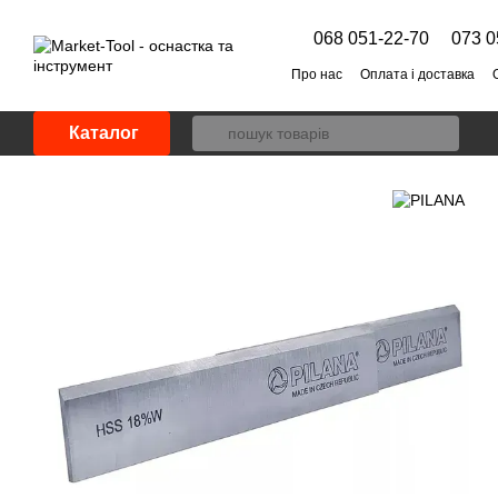
Перейти до основного контенту
068 051-22-70
073 0
Про нас
Оплата і доставка
Каталог